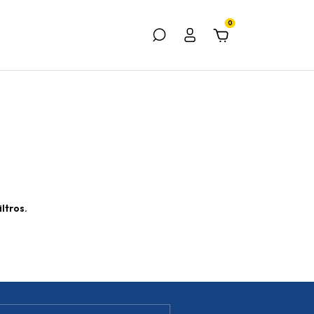
0
ltros.