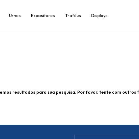
Urnas
Expositores
Troféus
Displays
emos resultados para sua pesquisa. Por favor, tente com outros fi