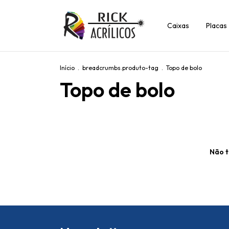
Caixas
Placas
Início
.
breadcrumbs.produto-tag
.
Topo de bolo
Topo de bolo
Não t